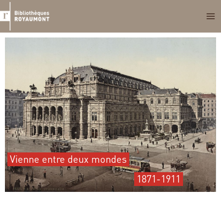
Aller
au
contenu
Vienne entre deux mondes
1871-1911