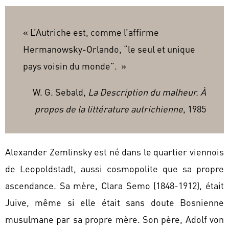
« L’Autriche est, comme l’affirme
Hermanowsky-Orlando, “le seul et unique
pays voisin du monde”. »
W. G. Sebald,
La Description du malheur. À
propos de la littérature autrichienne
, 1985
Alexander Zemlinsky est né dans le quartier viennois
de Leopoldstadt, aussi cosmopolite que sa propre
ascendance. Sa mère, Clara Semo (1848-1912), était
Juive, même si elle était sans doute Bosnienne
musulmane par sa propre mère. Son père, Adolf von