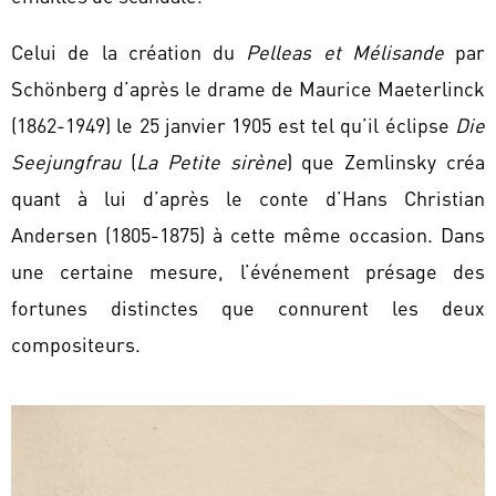
Celui de la création du
Pelleas et Mélisande
par
Schönberg d’après le drame de Maurice Maeterlinck
(1862-1949) le 25 janvier 1905 est tel qu’il éclipse
Die
Seejungfrau
(
La Petite sirène
) que Zemlinsky créa
quant à lui d’après le conte d’Hans Christian
Andersen (1805-1875) à cette même occasion. Dans
une certaine mesure, l’événement présage des
fortunes distinctes que connurent les deux
compositeurs.