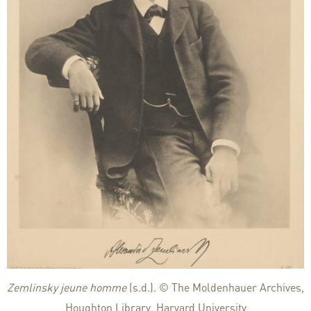
Zemlinsky jeune homme
(s.d.). © The Moldenhauer Archives,
Houghton Library, Harvard University