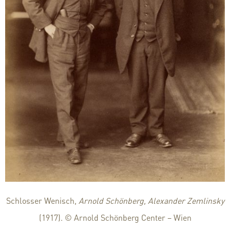
Schlosser Wenisch,
Arnold Schönberg, Alexander Zemlinsky
(1917). © Arnold Schönberg Center – Wien