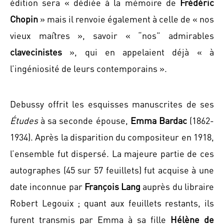
édition sera « dédiée à la mémoire de
Frédéric
Chopin
» mais il renvoie également à celle de « nos
vieux maîtres », savoir « “nos” admirables
clavecinistes
», qui en appelaient déjà « à
l’ingéniosité de leurs contemporains ».
Debussy offrit les esquisses manuscrites de ses
Études
à sa seconde épouse,
Emma Bardac
(1862-
1934). Après la disparition du compositeur en 1918,
l’ensemble fut dispersé. La majeure partie de ces
autographes (45 sur 57 feuillets) fut acquise à une
date inconnue par
François Lang
auprès du libraire
Robert Legouix ; quant aux feuillets restants, ils
furent transmis par Emma à sa fille
Hélène de