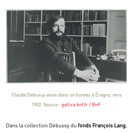
Claude Debussy assis dans un bureau à Éragny, vers
1902. Source :
gallica.bnf.fr / BnF
.
Dans la collection Debussy du
fonds François Lang
,