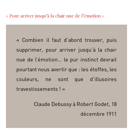
« Pour arriver jusqu’à la chair nue de l’émotion »
« Combien il faut d’abord trouver, puis
supprimer, pour arriver jusqu’à la chair
nue de l’émotion… le pur instinct devrait
pourtant nous avertir que : les étoffes, les
couleurs, ne sont que d’illusoires
travestissements ! »
Claude Debussy à Robert Godet, 18
décembre 1911