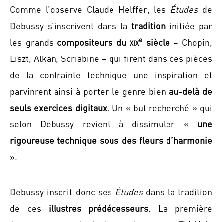
Comme l’observe Claude Helffer, les
Études
de
Debussy s’inscrivent dans la
tradition
initiée par
e
les grands
compositeurs du
xix
siècle
– Chopin,
Liszt, Alkan, Scriabine – qui firent dans ces pièces
de la contrainte technique une inspiration et
parvinrent ainsi à porter le genre bien
au-delà de
seuls exercices digitaux
. Un « but recherché » qui
selon Debussy revient à dissimuler «
une
rigoureuse technique sous des fleurs d’harmonie
».
Debussy inscrit donc ses
Études
dans la tradition
de ces
illustres prédécesseurs
. La première