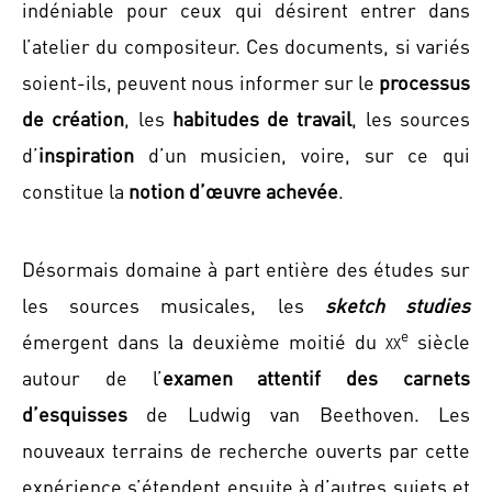
indéniable pour ceux qui désirent entrer dans
l’atelier du compositeur. Ces documents, si variés
soient-ils, peuvent nous informer sur le
processus
de création
, les
habitudes de travail
, les sources
d’
inspiration
d’un musicien, voire, sur ce qui
constitue la
notion d’œuvre achevée
.
Désormais domaine à part entière des études sur
les sources musicales, les
sketch studies
e
émergent dans la deuxième moitié du
xx
siècle
autour de l’
examen attentif des carnets
d’esquisses
de Ludwig van Beethoven. Les
nouveaux terrains de recherche ouverts par cette
expérience s’étendent ensuite à d’autres sujets et