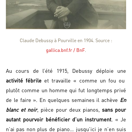
Claude Debussy à Pourville en 1904. Source :
gallica.bnf.fr / BnF
.
Au cours de l’été 1915, Debussy déploie une
activité fébrile
et travaille « comme un fou ou
plutôt comme un homme qui fut longtemps privé
de le faire ». En quelques semaines il achève
En
blanc et noir
, pièce pour deux pianos,
sans pour
autant pourvoir bénéficier d’un instrument
. « Je
n’ai pas non plus de piano… jusqu’ici je n’en suis