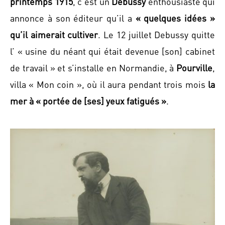
printemps 1915
, c’est un
Debussy
enthousiaste qui
annonce à son éditeur qu’il a
« quelques idées »
qu’il aimerait cultiver
. Le 12 juillet Debussy quitte
l’ « usine du néant qui était devenue [son] cabinet
de travail » et s’installe en Normandie, à
Pourville
,
villa « Mon coin », où il aura pendant trois mois
la
mer à « portée de [ses] yeux fatigués »
.