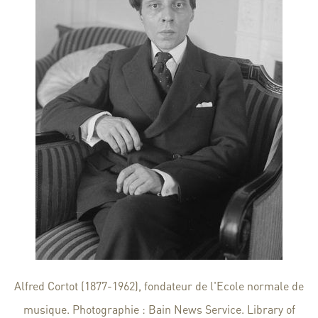
Alfred Cortot (1877-1962), fondateur de l'Ecole normale de
musique. Photographie : Bain News Service. Library of