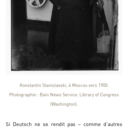
Konstantin Stanislavski, à Moscou vers 1900.
Photographie : Bain News Service. Library of Congress
(Washington).
Si Deutsch ne se rendit pas – comme d’autres